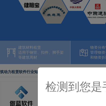
建筑材料租赁
物资分布
适用于钢管、扣件、脚手架
管理物资
等建筑周材
和物资折
筑动力租赁软件行业知识
检测到您是
如何使用建筑租赁管理软件管
如何使用建筑租赁管理软件管理租赁流