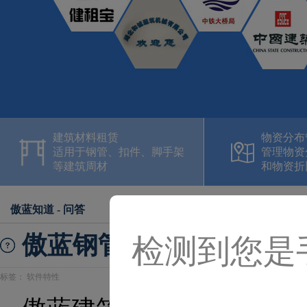
建筑材料租赁
物资分布
适用于钢管、扣件、脚手架
管理物资
等建筑周材
和物资折
傲蓝知道 - 问答
傲蓝钢管租赁管理软件报
检测到您是
标签：
软件特性