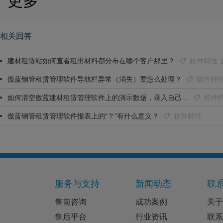
更多
相关回答
建材租赁站如何查看租出材料都分布在哪个客户那里？
软件特性
傲蓝钢管租赁管理软件导航栏异常（消失）要怎么处理？
软件特
如何清空傲蓝建材租赁管理软件上的演示数据，录入自己的资料？
软件
傲蓝钢管租赁管理软件报表上的“？”有什么意义？
软件特性
服务与支持
新闻动态
联
售前咨询
成功案例
关于
售后平台
行业资讯
联系