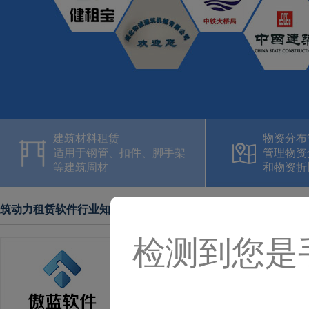
建筑材料租赁
物资分布
适用于钢管、扣件、脚手架
管理物资
等建筑周材
和物资折
筑动力租赁软件行业知识
检测到您是
建筑材料租赁站使用软件管理
建筑材料租赁站使用软件管理的优势