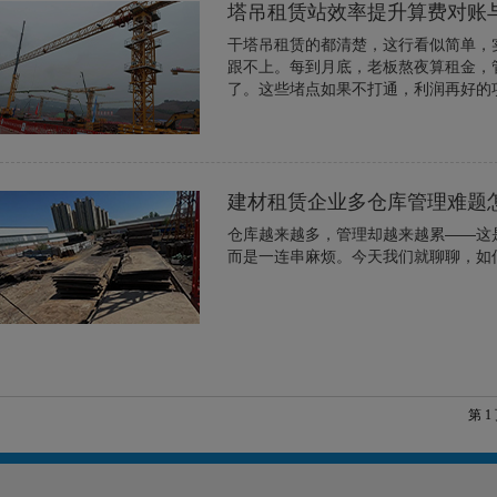
塔吊租赁站效率提升算费对账
干塔吊租赁的都清楚，这行看似简单，
跟不上。每到月底，老板熬夜算租金，
了。这些堵点如果不打通，利润再好的
建材租赁企业多仓库管理难题
仓库越来越多，管理却越来越累——这
而是一连串麻烦。今天我们就聊聊，如
第 1