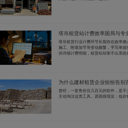
塔吊租赁站计费效率困局与专
塔吊租赁行业计费环节长期存在效率痛
施工、附墙加节等变动频繁，手写单据
供详细计费明细，租赁站却拿不出系统化
为什么建材租赁企业纷纷告别
曾经，一套售价仅几百元的软件，是不
主动淘汰这类工具。原因很现实：低价