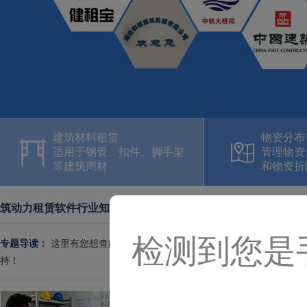
建筑材料租赁
物资分布
适用于钢管、扣件、脚手架
管理物资
等建筑周材
和物资折
筑动力租赁软件行业知识
检测到您是
专题导读：
这里有您想查阅的建材租赁行业相关知识，感谢您们的支持
持！
建材租赁站的小账本，真的不