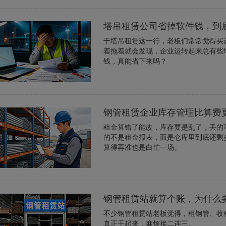
塔吊租赁公司省掉软件钱，到
干塔吊租赁这一行，老板们常常觉得买
着拖着就会发现，企业运转起来总有些
钱，真能省下来吗？
钢管租赁企业库存管理比算费
租金算错了能改，库存要是乱了，丢的
的不是租金报表，而是仓库里到底还剩
算得再准也是白忙一场。
钢管租赁站就算个账，为什么
不少钢管租赁站老板觉得，租钢管、收租
真正干起来，麻烦接二连三。