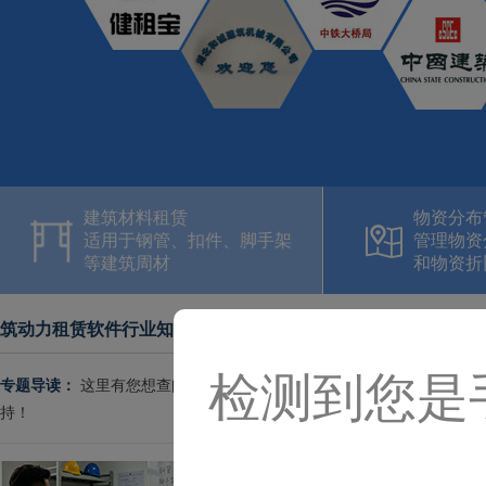
建筑材料租赁
物资分布
适用于钢管、扣件、脚手架
管理物资
等建筑周材
和物资折
筑动力租赁软件行业知识
检测到您是
专题导读：
这里有您想查阅的建材租赁行业相关知识，感谢您们的支持
持！
建材租赁站的小账本，真的不