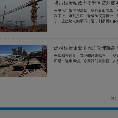
塔吊租赁站效率提升算费对账
干塔吊租赁的都清楚，这行看似简单，
跟不上。每到月底，老板熬夜算租金，
了。这些堵点如果不打通，利润再好的
建材租赁企业多仓库管理难题
仓库越来越多，管理却越来越累——这
而是一连串麻烦。今天我们就聊聊，如
第 1