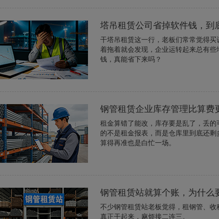
塔吊租赁公司省掉软件钱，到
干塔吊租赁这一行，老板们常常觉得买
着拖着就会发现，企业运转起来总有些
钱，真能省下来吗？
钢管租赁企业库存管理比算费
租金算错了能改，库存要是乱了，丢的
的不是租金报表，而是仓库里到底还剩
算得再准也是白忙一场。
钢管租赁站就算个账，为什么
不少钢管租赁站老板觉得，租钢管、收租
真正干起来，麻烦接二连三。