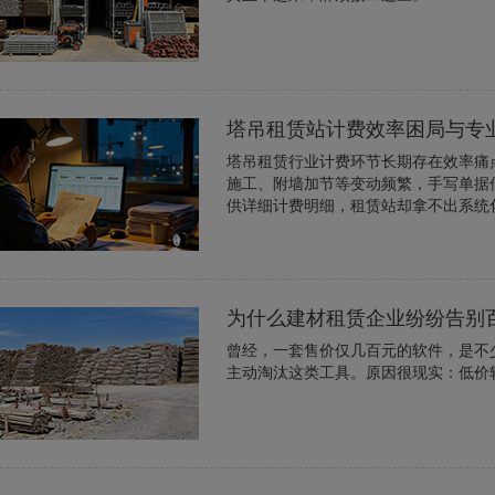
塔吊租赁站计费效率困局与专
塔吊租赁行业计费环节长期存在效率痛
施工、附墙加节等变动频繁，手写单据
供详细计费明细，租赁站却拿不出系统化
为什么建材租赁企业纷纷告别
曾经，一套售价仅几百元的软件，是不
主动淘汰这类工具。原因很现实：低价