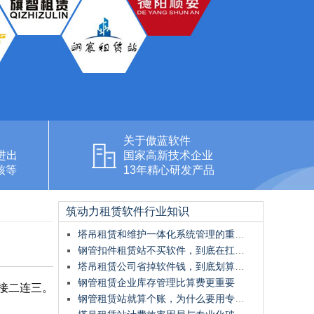
关于傲蓝软件
进出
国家高新技术企业
核等
13年精心研发产品
筑动力租赁软件行业知识
塔吊租赁和维护一体化系统管理的重要性
钢管扣件租赁站不买软件，到底在扛什么风险
塔吊租赁公司省掉软件钱，到底划算不划算
钢管租赁企业库存管理比算费更重要
接二连三。
钢管租赁站就算个账，为什么要用专业的钢管租赁软件？