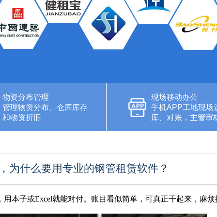
物资分布管理
现场移动办公
管理物资分布、仓库库存
手机APP工地现场
和物资折旧
库、对账，主管审
，为什么要用专业的钢管租赁软件？
用本子或Excel就能对付。账目看似简单，可真正干起来，麻烦