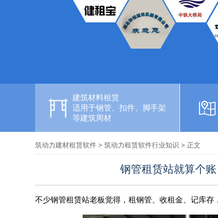
建筑材料租赁
适用于钢管、扣件、脚手架
等建筑周材
筑动力建材租赁软件
>
筑动力租赁软件行业知识
> 正文
钢管租赁站就算个账
不少钢管租赁站老板觉得，租钢管、收租金、记库存，