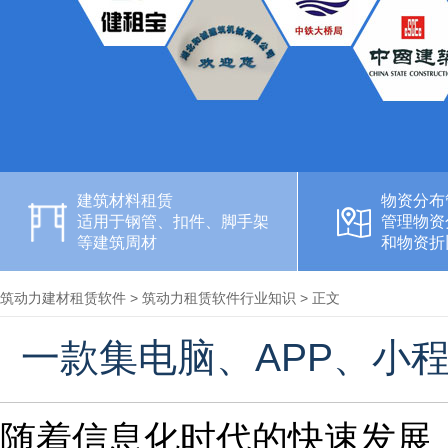
建筑材料租赁
物资分布
适用于钢管、扣件、脚手架
管理物资
等建筑周材
和物资折
筑动力建材租赁软件
>
筑动力租赁软件行业知识
> 正文
一款集电脑、APP、小
随着信息化时代的快速发展