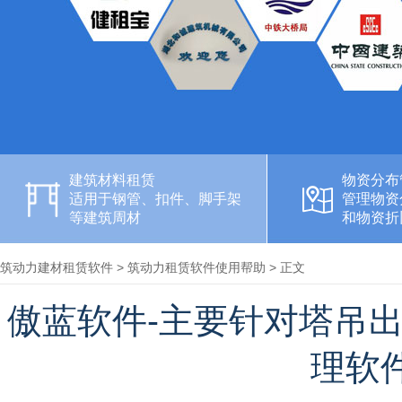
建筑材料租赁
物资分布
适用于钢管、扣件、脚手架
管理物资
等建筑周材
和物资折
筑动力建材租赁软件
>
筑动力租赁软件使用帮助
> 正文
傲蓝软件-主要针对塔吊
理软